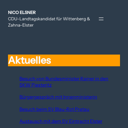
Zum
Inhalt
NICO ELSNER
springen
CDU-Landtagskandidat für Wittenberg &
Zahna-Elster
Aktuelles
Besuch von Bundesminister Rainer in den
SKW Piesteritz
Bürgergespräch mit Innenministerin
Besuch beim SV Blau-Rot Pratau
Austausch mit dem SV Eintracht Elster