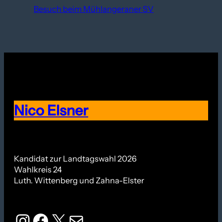
Besuch beim Mühlangeraner SV
Nico Elsner
Kandidat zur Landtagswahl 2026
Wahlkreis 24
Luth. Wittenberg und Zahna-Elster
Instagram
Facebook
X
E-Mail