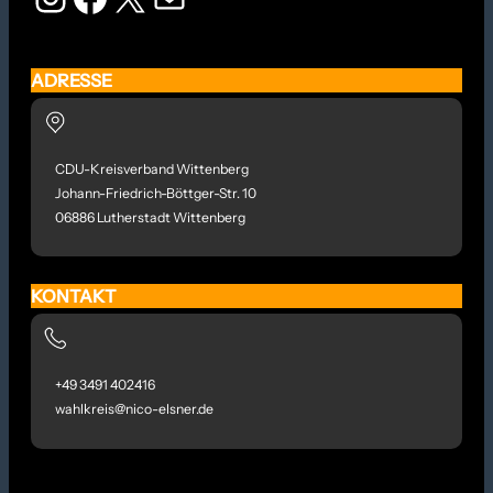
ADRESSE
CDU-Kreisverband Wittenberg
Johann-Friedrich-Böttger-Str. 10
06886 Lutherstadt Wittenberg
KONTAKT
+49 3491 402416
wahlkreis@nico-elsner.de