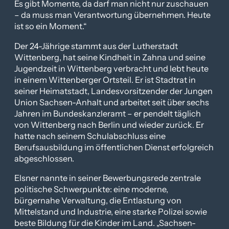
Es gibt Momente, da darf man nicht nur zuschauen
– da muss man Verantwortung übernehmen. Heute
ist so ein Moment.“
Der 24-Jährige stammt aus der Lutherstadt
Wittenberg, hat seine Kindheit in Zahna und seine
Jugendzeit in Wittenberg verbracht und lebt heute
in einem Wittenberger Ortsteil. Er ist Stadtrat in
seiner Heimatstadt, Landesvorsitzender der Jungen
Union Sachsen-Anhalt und arbeitet seit über sechs
Jahren im Bundeskanzleramt – er pendelt täglich
von Wittenberg nach Berlin und wieder zurück. Er
hatte nach seinem Schulabschluss eine
Berufsausbildung im öffentlichen Dienst erfolgreich
abgeschlossen.
Elsner nannte in seiner Bewerbungsrede zentrale
politische Schwerpunkte: eine moderne,
bürgernahe Verwaltung, die Entlastung von
Mittelstand und Industrie, eine starke Polizei sowie
beste Bildung für die Kinder im Land. „Sachsen-