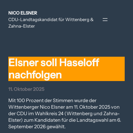
Zum
Inhalt
NICO ELSNER
springen
CDU-Landtagskandidat für Wittenberg &
Zahna-Elster
Elsner soll Haseloff
nachfolgen
11. Oktober 2025
Mit 100 Prozent der Stimmen wurde der
Wittenberger Nico Elsner am 11. Oktober 2025 von
der CDU im Wahlkreis 24 (Wittenberg und Zahna-
Elster) zum Kandidaten für die Landtagswahl am 6.
September 2026 gewählt.