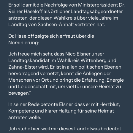
Er soll damit die Nachfolge von Ministerpräsident Dr.
Reiner Haseloff als örtlicher Landtagsabgeordneter
antreten, der diesen Wahlkreis über viele Jahre im
Landtag von Sachsen-Anhalt vertreten hat.
Dr. Haseloff zeigte sich erfreut über die
Nominierung:
„Ich freue mich sehr, dass Nico Elsner unser
Landtagskandidat im Wahlkreis Wittenberg und
Zahna-Elster wird. Er ist in allen politischen Ebenen
hervorragend vernetzt, kennt die Anliegen der
Menschen vor Ort und bringt die Erfahrung, Energie
und Leidenschaft mit, um viel für unsere Heimat zu
bewegen.“
In seiner Rede betonte Elsner, dass er mit Herzblut,
Kompetenz und klarer Haltung für seine Heimat
antreten wolle:
„Ich stehe hier, weil mir dieses Land etwas bedeutet.