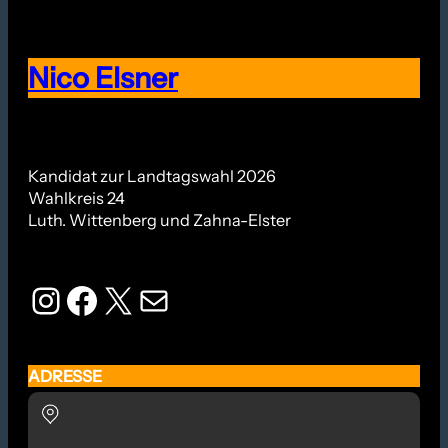
Nico Elsner
Kandidat zur Landtagswahl 2026
Wahlkreis 24
Luth. Wittenberg und Zahna-Elster
Instagram
Facebook
X
E-Mail
ADRESSE